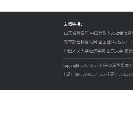
友情链接：
山东省科技厅
中国高教人文社会信息
教育部社科信息网
全国社科规划办
北
中国人民大学经济学院
山东大学
校长
Copyright 2017-2020 山东省
电话：86-531-88364625 传真：86-531-883