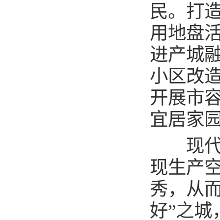
民。打造
用地盘
进产城
小区改
开展市容
宜居家
现代城
现生产
秀，从
好”之