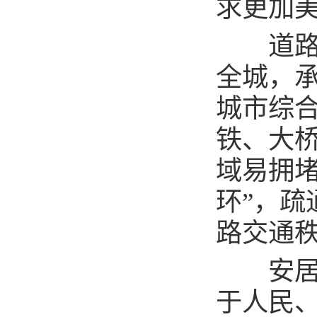
求更加
道路是
全城，承
城市综
铁、大桥
域易拥堵
环”，疏
路交通秩
安居是
于人民