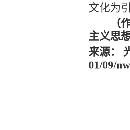
文化为
（作者
主义思
来源： 光明日
01/09/n