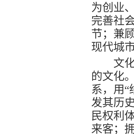
为创业
完善社
节；兼
现代城
文化是
的文化。
系，用“
发其历
民权利
来客；