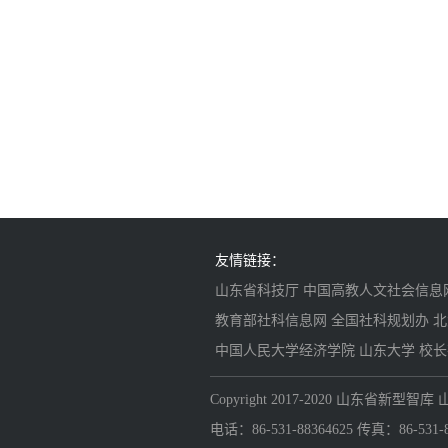
友情链接：
山东省科技厅
中国高教人文社会信息
教育部社科信息网
全国社科规划办
北
中国人民大学经济学院
山东大学
校长
Copyright 2017-2020 山东省
电话：86-531-88364625 传真：86-531-883