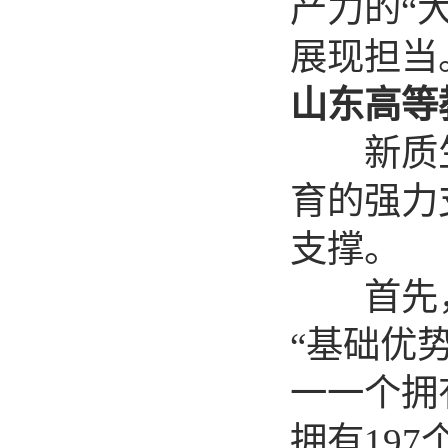
产力的“
展现担当
山东高等
新质生
育的强力
支撑。
首先，
“基础优
一一个拥
拥有19