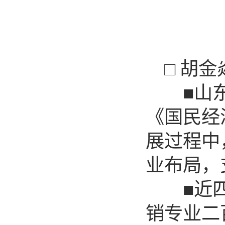
□ 胡金
■山东是
《国民经
展过程中
业布局，
■近四年
销专业二