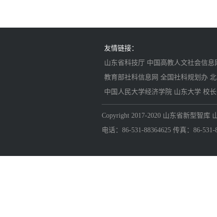
友情链接：
山东省科技厅
中国高教人文社会信息
教育部社科信息网
全国社科规划办
北
中国人民大学经济学院
山东大学
校长
Copyright 2017-2020 山东省
电话：86-531-88364625 传真：86-531-883