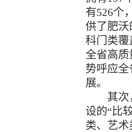
有526
供了肥沃
科门类覆
全省高质
势呼应全
展。
其次，
设的“比
类、艺术