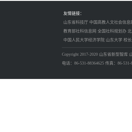
友情链接：
山东省科技厅
中国高教人文社会信息
教育部社科信息网
全国社科规划办
北
中国人民大学经济学院
山东大学
校长
Copyright 2017-2020 山东省
电话：86-531-88364625 传真：86-531-883